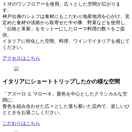
ト3Fのワンフロアーを使用。広々とした空間が広がりま
す。
神戸出身のシェフは食材にもこだわり地産地消を心がけ、見
定めた食材や淡路から取寄せた牛や豚、野菜などを使用し、
「伝統と革新」をモットーにしたローマ料理の数々をご提
供。
イタリアに特化した空間、料理、ワインでイタリアを感じて
ください。
アクセスはこちら
イタリアにショートトリップしたかの様な空間
「アズーロ エ マローネ」栗色を中心としたクラシカルな空
間に、
青色を組み合わせた広々とした落ち着いた店内で、楽しいひ
とときをお過ごしください。
こだわりはこちら