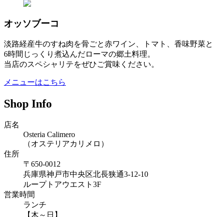
オッソブーコ
淡路経産牛のすね肉を骨ごと赤ワイン、トマト、香味野菜と
6時間じっくり煮込んだローマの郷土料理。
当店のスペシャリテをぜひご賞味ください。
メニューはこちら
Shop Info
店名
Osteria Calimero
（オステリアカリメロ）
住所
〒650-0012
兵庫県神戸市中央区北長狭通3-12-10
ループトアウエスト3F
営業時間
ランチ
【木～日】